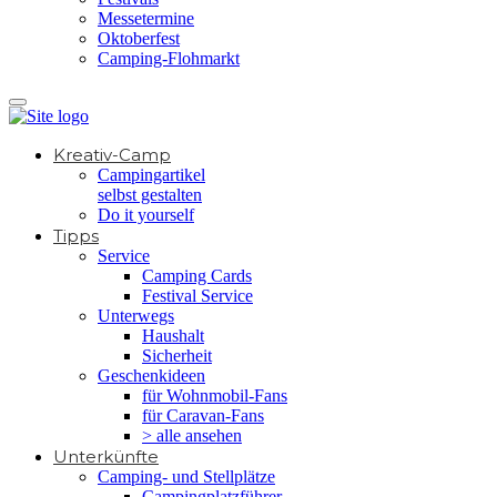
Messetermine
Oktoberfest
Camping-Flohmarkt
Kreativ-Camp
Campingartikel
selbst gestalten
Do it yourself
Tipps
Service
Camping Cards
Festival Service
Unterwegs
Haushalt
Sicherheit
Geschenkideen
für Wohnmobil-Fans
für Caravan-Fans
> alle ansehen
Unterkünfte
Camping- und Stellplätze
Campingplatzführer