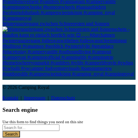
Winterspaziergang zwischen Schneeresten und Sonnen
© 2026 Camping Royal
Kontakt
|
Impressum
|
Datenschutz
Search engine
Use this form to find things you need on this site
Search