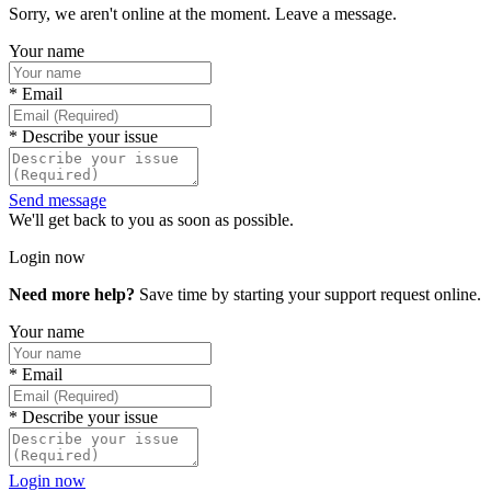
Sorry, we aren't online at the moment. Leave a message.
Your name
*
Email
*
Describe your issue
Send message
We'll get back to you as soon as possible.
Login now
Need more help?
Save time by starting your support request online.
Your name
*
Email
*
Describe your issue
Login now