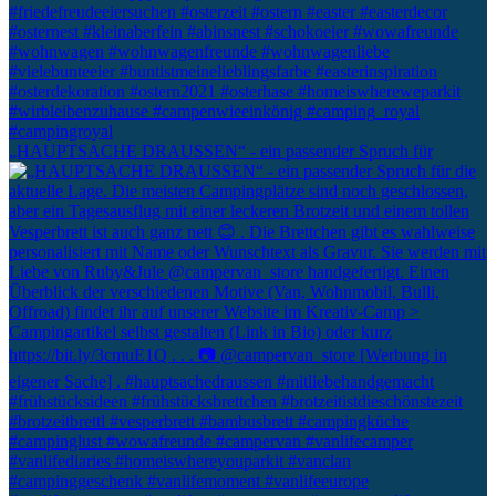
„HAUPTSACHE DRAUSSEN“ - ein passender Spruch für