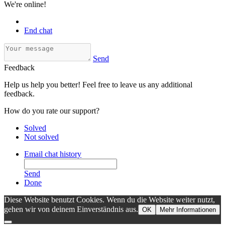
We're online!
End chat
Send
Feedback
Help us help you better! Feel free to leave us any additional
feedback.
How do you rate our support?
Solved
Not solved
Email chat history
Send
Done
Diese Website benutzt Cookies. Wenn du die Website weiter nutzt,
gehen wir von deinem Einverständnis aus.
OK
Mehr Informationen