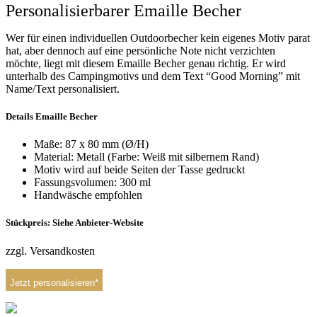
Personalisierbarer Emaille Becher
Wer für einen individuellen Outdoorbecher kein eigenes Motiv parat
hat, aber dennoch auf eine persönliche Note nicht verzichten
möchte, liegt mit diesem Emaille Becher genau richtig. Er wird
unterhalb des Campingmotivs und dem Text “Good Morning” mit
Name/Text personalisiert.
Details Emaille Becher
Maße: 87 x 80 mm (Ø/H)
Material: Metall (Farbe: Weiß mit silbernem Rand)
Motiv wird auf beide Seiten der Tasse gedruckt
Fassungsvolumen: 300 ml
Handwäsche empfohlen
Stückpreis: Siehe Anbieter-Website
zzgl. Versandkosten
Jetzt personalisieren*