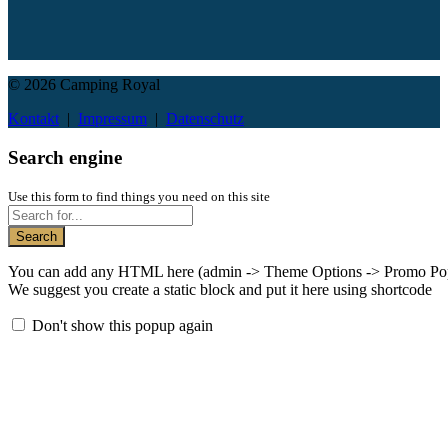
© 2026 Camping Royal
Kontakt
|
Impressum
|
Datenschutz
Search engine
Use this form to find things you need on this site
Search
You can add any HTML here (admin -> Theme Options -> Promo Po
We suggest you create a static block and put it here using shortcode
Don't show this popup again