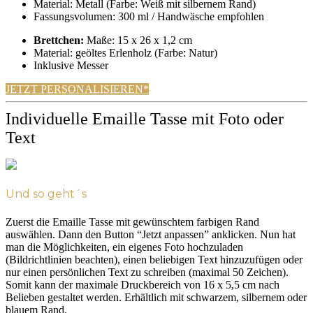
Material: Metall (Farbe: Weiß mit silbernem Rand)
Fassungsvolumen: 300 ml / Handwäsche empfohlen
Brettchen:
Maße: 15 x 26 x 1,2 cm
Material: geöltes Erlenholz (Farbe: Natur)
Inklusive Messer
JETZT PERSONALISIEREN*
Individuelle Emaille Tasse mit Foto oder
Text
Und so geht´s
Zuerst die Emaille Tasse mit gewünschtem farbigen Rand
auswählen. Dann den Button “Jetzt anpassen” anklicken. Nun hat
man die Möglichkeiten, ein eigenes Foto hochzuladen
(Bildrichtlinien beachten), einen beliebigen Text hinzuzufügen oder
nur einen persönlichen Text zu schreiben (maximal 50 Zeichen).
Somit kann der maximale Druckbereich von 16 x 5,5 cm nach
Belieben gestaltet werden. Erhältlich mit schwarzem, silbernem oder
blauem Rand.