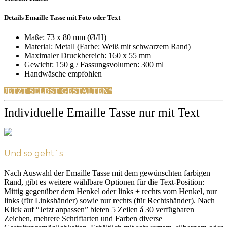
Details Emaille Tasse mit Foto oder Text
Maße: 73 x 80 mm (Ø/H)
Material: Metall (Farbe: Weiß mit schwarzem Rand)
Maximaler Druckbereich: 160 x 55 mm
Gewicht: 150 g / Fassungsvolumen: 300 ml
Handwäsche empfohlen
JETZT SELBST GESTALTEN*
Individuelle Emaille Tasse nur mit Text
Und so geht´s
Nach Auswahl der Emaille Tasse mit dem gewünschten farbigen
Rand, gibt es weitere wählbare Optionen für die Text-Position:
Mittig gegenüber dem Henkel oder links + rechts vom Henkel, nur
links (für Linkshänder) sowie nur rechts (für Rechtshänder). Nach
Klick auf “Jetzt anpassen” bieten 5 Zeilen á 30 verfügbaren
Zeichen, mehrere Schriftarten und Farben diverse