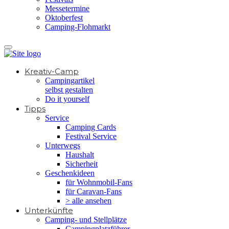
Messetermine
Oktoberfest
Camping-Flohmarkt
Kreativ-Camp
Campingartikel
selbst gestalten
Do it yourself
Tipps
Service
Camping Cards
Festival Service
Unterwegs
Haushalt
Sicherheit
Geschenkideen
für Wohnmobil-Fans
für Caravan-Fans
> alle ansehen
Unterkünfte
Camping- und Stellplätze
Campingplatzführer