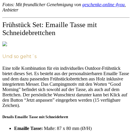
Fotos: Mit freundlicher Genehmigung von
geschenke-online 4you
,
Anbieter
Frühstück Set: Emaille Tasse mit
Schneidebrettchen
Und so geht´s
Eine tolle Kombination für ein individuelles Outdoor-Frühstück
bietet dieses Set. Es besteht aus der personalisierbaren Emaille Tasse
und dem dazu passenden Frühstücksbrettchen aus Holz inklusive
integriertem Messer. Das Campingmotiv mit den Worten “Good
Morning” befindet sich sowohl auf der Tasse, als auch auf dem
Brettchen. Der persönliche Wunschtext darunter kann bei Klick auf
den Button “Jetzt anpassen” eingegeben werden (15 verfügbare
Zeichen).
Details Emaille Tasse mit Schneidebrett
Emaille Tasse:
Maße: 87 x 80 mm (Ø/H)