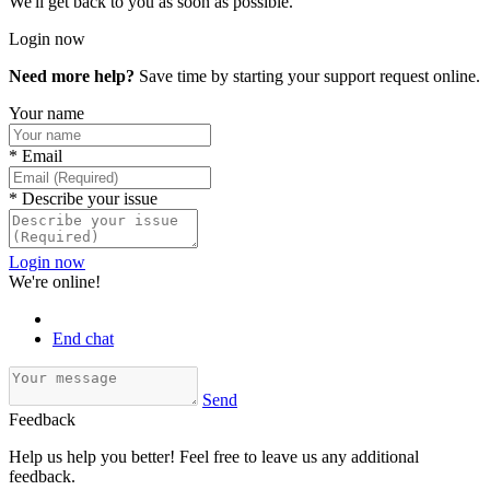
We'll get back to you as soon as possible.
Login now
Need more help?
Save time by starting your support request online.
Your name
*
Email
*
Describe your issue
Login now
We're online!
End chat
Send
Feedback
Help us help you better! Feel free to leave us any additional
feedback.