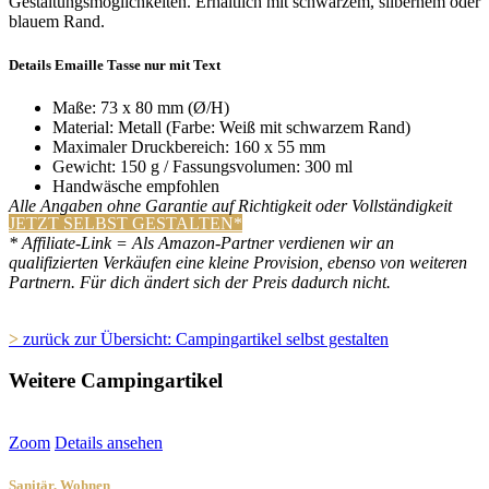
Gestaltungsmöglichkeiten. Erhältlich mit schwarzem, silbernem oder
blauem Rand.
Details Emaille Tasse nur mit Text
Maße: 73 x 80 mm (Ø/H)
Material: Metall (Farbe: Weiß mit schwarzem Rand)
Maximaler Druckbereich: 160 x 55 mm
Gewicht: 150 g / Fassungsvolumen: 300 ml
Handwäsche empfohlen
Alle Angaben ohne Garantie auf Richtigkeit oder Vollständigkeit
JETZT SELBST GESTALTEN*
* Affiliate-Link = Als Amazon-Partner verdienen wir an
qualifizierten Verkäufen eine kleine Provision, ebenso von weiteren
Partnern. Für dich ändert sich der Preis dadurch nicht.
>
zurück zur Übersicht: Campingartikel selbst gestalten
Weitere Campingartikel
Zoom
Details ansehen
Sanitär
,
Wohnen