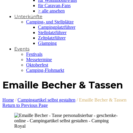
für Wohnmobil-Fans
für Caravan-Fans
> alle ansehen
Unterkünfte
Camping- und Stellplätze
Campingplatzführer
Stellplatzführer
Zeltplatzführer
Glamping
Events
Festivals
Messetermine
Oktoberfest
Camping-Flohmarkt
Emaille Becher & Tassen
Home
/
Campingartikel selbst gestalten
/
Emaille Becher & Tassen
Return to Previous Page