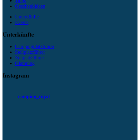
Tipps
Geschenkideen
Unterkünfte
Events
Unterkünfte
Campingplatzführer
Stellplatzführer
Zeltplatzführer
Glamping
Instagram
camping_royal