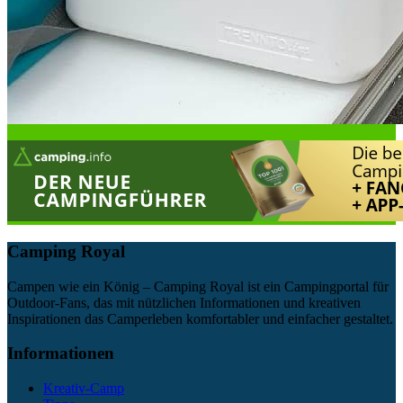
Camping Royal
Campen wie ein König – Camping Royal ist ein Campingportal für
Outdoor-Fans, das mit nützlichen Informationen und kreativen
Inspirationen das Camperleben komfortabler und einfacher gestaltet.
Informationen
Kreativ-Camp