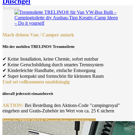
Duschgel
Werbung
Mach deinen Van / Camper autark
Mit der mobilen TRELINO® Trenntoilette
✔ Keine Installation, keine Chemie, sofort nutzbar
✔ Keine Geruchsbildung durch smartes Trennsystem
✔ Kinderleichte Handhabe, einfache Entsorgung
✔ Super kompakt und formschön für kleinsten Raum
Und sei vollkommen unabhängig
überall jederzeit einsatzbereit
AKTION:
Bei Bestellung den Aktions-Code "campingroyal"
eingeben und Gratis-Zubehör im Wert von ca. 25 € sichern
Jetzt die TRELINO® Trenntoilette entdecken >>