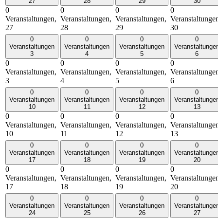
27
28
29
30
0
0
0
0
Veranstaltungen,
Veranstaltungen,
Veranstaltungen,
Veranstaltunge
27
28
29
30
0
0
0
0
Veranstaltungen
Veranstaltungen
Veranstaltungen
Veranstaltunge
3
4
5
6
0
0
0
0
Veranstaltungen,
Veranstaltungen,
Veranstaltungen,
Veranstaltunge
3
4
5
6
0
0
0
0
Veranstaltungen
Veranstaltungen
Veranstaltungen
Veranstaltunge
10
11
12
13
0
0
0
0
Veranstaltungen,
Veranstaltungen,
Veranstaltungen,
Veranstaltunge
10
11
12
13
0
0
0
0
Veranstaltungen
Veranstaltungen
Veranstaltungen
Veranstaltunge
17
18
19
20
0
0
0
0
Veranstaltungen,
Veranstaltungen,
Veranstaltungen,
Veranstaltunge
17
18
19
20
0
0
0
0
Veranstaltungen
Veranstaltungen
Veranstaltungen
Veranstaltunge
24
25
26
27