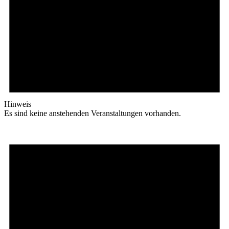
Hinweis
Es sind keine anstehenden Veranstaltungen vorhanden.