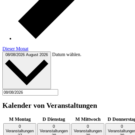
Dieser Monat
Datum wählen.
08/08/2026
August 2026
Kalender von Veranstaltungen
M
Montag
D
Dienstag
M
Mittwoch
D
Donnersta
0
0
0
0
Veranstaltungen
Veranstaltungen
Veranstaltungen
Veranstaltunge