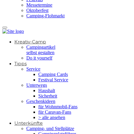
Messetermine
Oktoberfest
Camping-Flohmarkt
Kreativ-Camp
Campingartikel
selbst gestalten
Do it yourself
Tipps
Service
Camping Cards
Festival Service
Unterwegs
Haushalt
Sicherheit
Geschenkideen
für Wohnmobil-Fans
für Caravan-Fans
> alle ansehen
Unterkünfte
Camping- und Stellplätze
Campingplatzführer